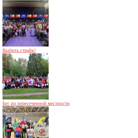
Выбить страйк!
Бег по пересеченной местности