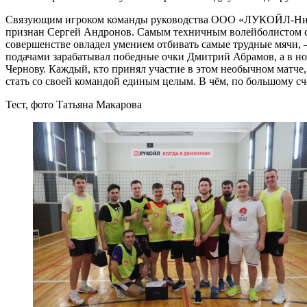
Связующим игроком команды руководства ООО «ЛУКОЙЛ-Ниж
признан Сергей Андронов. Самым техничным волейболистом с
совершенстве овладел умением отбивать самые трудные мячи, 
подачами зарабатывал победные очки Дмитрий Абрамов, а в 
Чернову. Каждый, кто принял участие в этом необычном матче, 
стать со своей командой единым целым. В чём, по большому сч
Тест, фото Татьяна Макарова