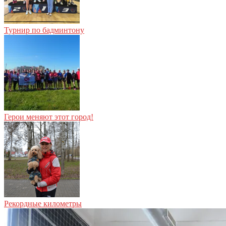
Турнир по бадминтону
Герои меняют этот город!
Рекордные километры